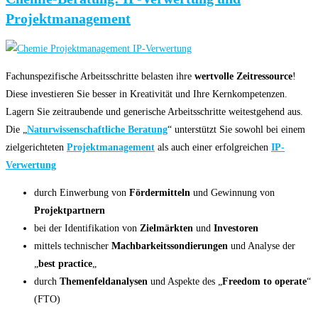
Projektmanagement
Fachunspezifische Arbeitsschritte belasten ihre
wertvolle Zeitressource
!
Diese investieren Sie besser in Kreativität und Ihre Kernkompetenzen.
Lagern Sie zeitraubende und generische Arbeitsschritte weitestgehend aus.
Die „
Naturwissenschaftliche Beratung
“ unterstützt Sie sowohl bei einem
zielgerichteten
Projektmanagement
als auch einer erfolgreichen
IP-
Verwertung
durch Einwerbung von
Fördermitteln
und Gewinnung von
Projektpartnern
bei der Identifikation von
Zielmärkten
und
Investoren
mittels technischer
Machbarkeitssondierungen
und Analyse der
„
best practice
„
durch
Themenfeldanalysen
und Aspekte des „
Freedom to operate
“
(FTO)