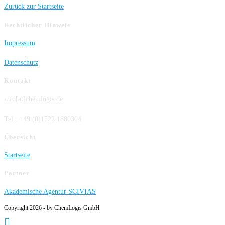
Zurück zur Startseite
Rechtlicher Hinweis
Impressum
Datenschutz
Kontakt
info[at]chemlogis.de
Tel.: +49 (0)1522 1880304
Übersicht
Startseite
Partner
Akademische Agentur SCIVIAS
Copyright 2026 - by ChemLogis GmbH