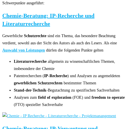
Schwerpunkte ausgeführt:
Chemie-Beratung: IP-Recherche und
Literaturrecherche
Gewerbliche
Schutzrechte
sind ein Thema, das besondere Beachtung
verdient, sowohl aus der Sicht des Autors als auch des Lesers. Als eine
Auswahl von Leistungen
dürfen die folgenden Punkte gelten
Literaturrecherche
allgemein zu wissenschaftlichen Themen,
insbesondere der Chemie
Patentrecherchen (
IP-Recherche
) und Analysen zu angemeldeten
gewerblichen Schutzrechten
bestimmter Themen
Stand-der-Technik
-Begutachtung zu spezifischen Sachverhalten
Analysen zum
field of exploration
(FOE) und
freedom to operate
(FTO) spezieller Sachverhalte
Chemie-Beratung: IP-Verwertung und